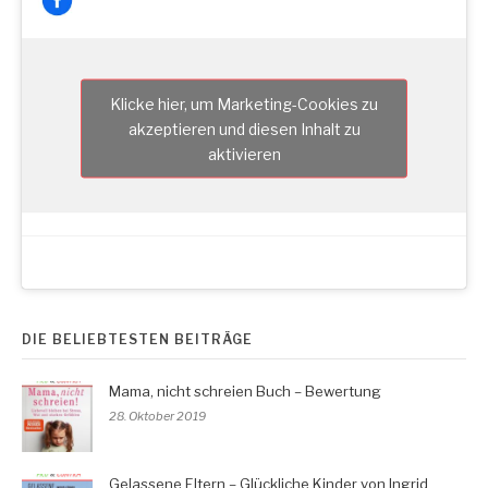
Klicke hier, um Marketing-Cookies zu
akzeptieren und diesen Inhalt zu
aktivieren
DIE BELIEBTESTEN BEITRÄGE
Mama, nicht schreien Buch – Bewertung
28. Oktober 2019
Gelassene Eltern – Glückliche Kinder von Ingrid