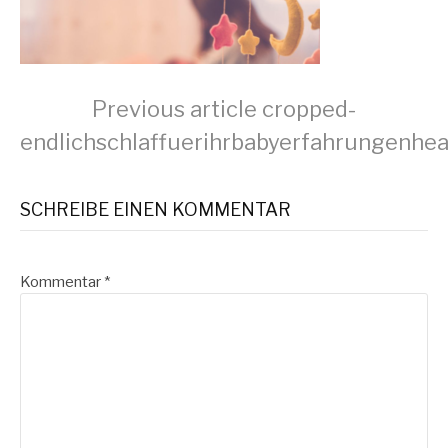
Continue
Previous article
cropped-
endlichschlaffuerihrbabyerfahrungenhea
Reading
SCHREIBE EINEN KOMMENTAR
Kommentar
*