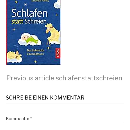
Continue
Previous article
schlafenstattschreien
Reading
SCHREIBE EINEN KOMMENTAR
Kommentar
*