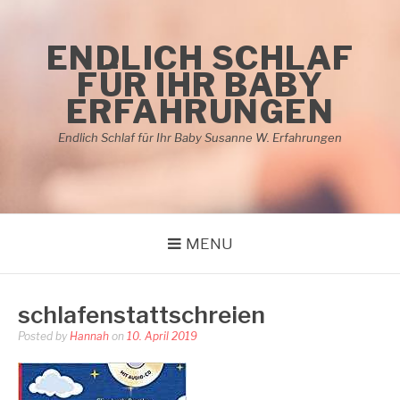
Skip
to
ENDLICH SCHLAF
content
FÜR IHR BABY
ERFAHRUNGEN
Endlich Schlaf für Ihr Baby Susanne W. Erfahrungen
MENU
schlafenstattschreien
Posted by
Hannah
on
10. April 2019