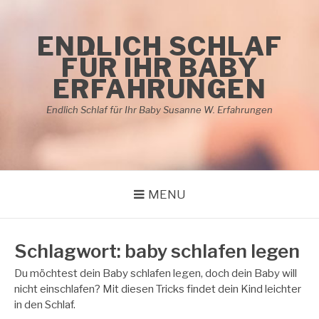
Skip
to
ENDLICH SCHLAF
content
FÜR IHR BABY
ERFAHRUNGEN
Endlich Schlaf für Ihr Baby Susanne W. Erfahrungen
MENU
Schlagwort:
baby schlafen legen
Du möchtest dein Baby schlafen legen, doch dein Baby will
nicht einschlafen? Mit diesen Tricks findet dein Kind leichter
in den Schlaf.