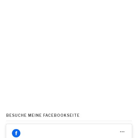
BESUCHE MEINE FACEBOOKSEITE