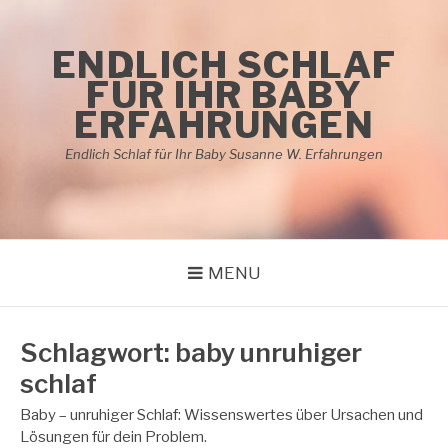
Skip
to
ENDLICH SCHLAF
content
FÜR IHR BABY
ERFAHRUNGEN
Endlich Schlaf für Ihr Baby Susanne W. Erfahrungen
MENU
Schlagwort:
baby unruhiger
schlaf
Baby – unruhiger Schlaf: Wissenswertes über Ursachen und
Lösungen für dein Problem.