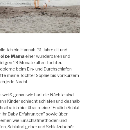
llo, ich bin Hannah, 31 Jahre alt und
tolze Mama
einer wunderbaren und
irligen 19 Monate alten Tochter.
obleme beim Ein- und Durchschlafen
tte meine Tochter Sophie bis vor kurzem
ch jede Nacht.
h weiß genau wie hart die Nächte sind,
nn Kinder schlecht schlafen und deshalb
hreibe ich hier über meine “Endlich Schlaf
r Ihr Baby Erfahrungen” sowie über
emen wie Einschlafmethoden und -
lfen, Schlafratgeber und Schlafzubehör.