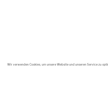
Wir verwenden Cookies, um unsere Website und unseren Service zu opti