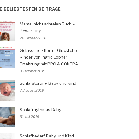
IE BELIEBTESTEN BEITRÄGE
Mama, nicht schreien Buch –
Bewertung
28. Oktober 2019
Gelassene Eltern – Glückliche
Kinder von Ingrid Löbner
Erfahrung mit PRO & CONTRA
3. Oktober 2019
Schlafstörung Baby und Kind
7. August 2019
Schlafrhythmus Baby
31. Juli 2019
Schlafbedarf Baby und Kind