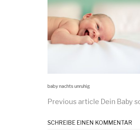
baby nachts unruhig
Continue
Previous article
Dein Baby sc
Reading
SCHREIBE EINEN KOMMENTAR