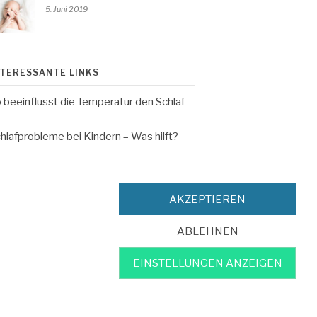
5. Juni 2019
NTERESSANTE LINKS
 beeinflusst die Temperatur den Schlaf
hlafprobleme bei Kindern – Was hilft?
hlafforschung – So viel Schlaf brauchen
nder
AKZEPTIEREN
ABLEHNEN
mpressum
EINSTELLUNGEN ANZEIGEN
tenschutzerklärung