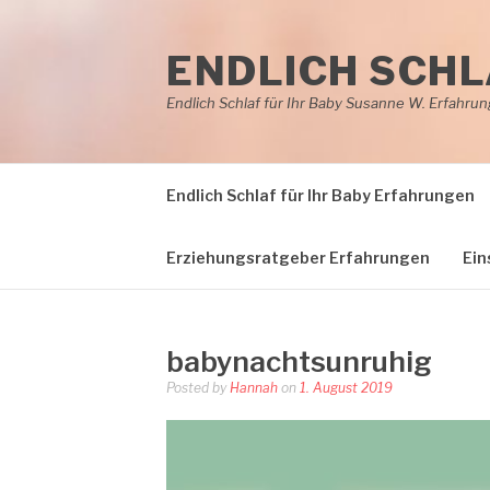
Skip
to
ENDLICH SCHL
content
Endlich Schlaf für Ihr Baby Susanne W. Erfahru
Endlich Schlaf für Ihr Baby Erfahrungen
Erziehungsratgeber Erfahrungen
Ein
babynachtsunruhig
Posted by
Hannah
on
1. August 2019