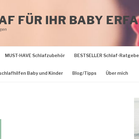
AF FÜR IHR BABY ER
ngen
MUST-HAVE Schlafzubehör
BESTSELLER Schlaf-Ratgeber
schlafhilfen Baby und Kinder
Blog/Tipps
Über mich